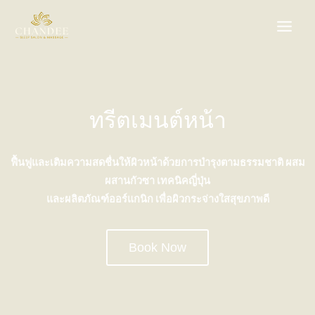
Skip
to
content
ทรีตเมนต์หน้า
ฟื้นฟูและเติมความสดชื่นให้ผิวหน้าด้วยการบำรุงตามธรรมชาติ ผสม
ผสานกัวซา เทคนิคญี่ปุ่น
และผลิตภัณฑ์ออร์แกนิก เพื่อผิวกระจ่างใสสุขภาพดี
Book Now