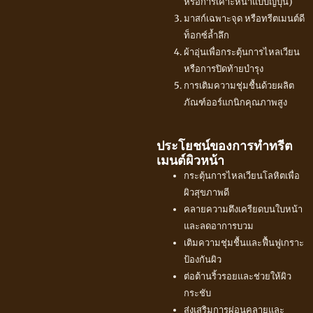
หรือการเคาะหน้าแบบญี่ปุ่น)
มาสก์เฉพาะจุด หรือทรีตเมนต์ดี
ท็อกซ์ล้ำลึก
ผ้าอุ่นเพื่อกระตุ้นการไหลเวียน
หรือการปิดท้ายบำรุง
การเติมความชุ่มชื้นด้วยผลิต
ภัณฑ์ออร์แกนิกคุณภาพสูง
ประโยชน์ของการทำทรีต
เมนต์ผิวหน้า
กระตุ้นการไหลเวียนโลหิตเพื่อ
ผิวสุขภาพดี
คลายความตึงเครียดบนใบหน้า
และลดอาการบวม
เติมความชุ่มชื้นและฟื้นฟูเกราะ
ป้องกันผิว
ต่อต้านริ้วรอยและช่วยให้ผิว
กระชับ
ส่งเสริมการผ่อนคลายและ