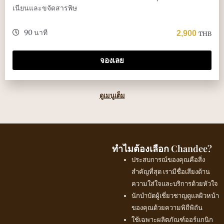
เนียนและขจัดสารพิษ
90 นาที
2,900
THB
จองเลย
ดูเมนูเต็ม
ทำไมต้องเลือก Chandee?
ประสบการณ์ของคุณคือสิ่ง
สำคัญที่สุด เรามีชื่อเสียงด้าน
ความใส่ใจและบริการด้วยหัวใจ
นักบำบัดผู้เชี่ยวชาญดูแลผิวหน้า
ของคุณด้วยความพิถีพิถัน
ใช้เฉพาะผลิตภัณฑ์ออร์แกนิก