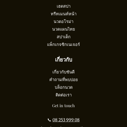
เฮดสปา
ทรีทเมนท์หน้า
นวดอโรม่า
นวดแผนไทย
สปาเด็ก
แพ็กเกจซิกเนเจอร์
เกี่ยวกับ
เกี่ยวกับชันดี
คำถามที่พบบ่อย
บล็อกนวด
ติดต่อเรา
Get in touch
📞
08 253 999 08