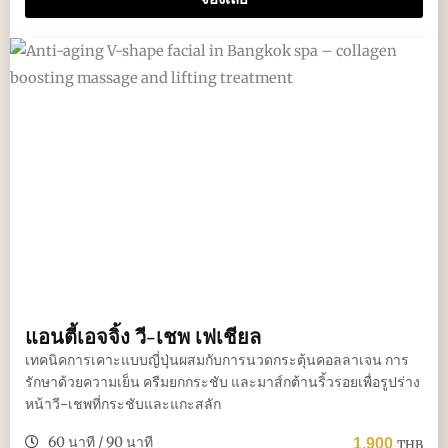
แอนตี้เอจจิ้ง วี-เชพ เฟเชียล
เทคนิคการเคาะแบบญี่ปุ่นผสมกับการนวดกระตุ้นคอลลาเจน การ
รักษาด้วยความเย็น ครีมยกกระชับ และมาส์กต้านริ้วรอยเพื่อรูปร่าง
หน้าวี-เชพที่กระชับและแกะสลัก
60 นาที / 90 นาที
1,900
THB