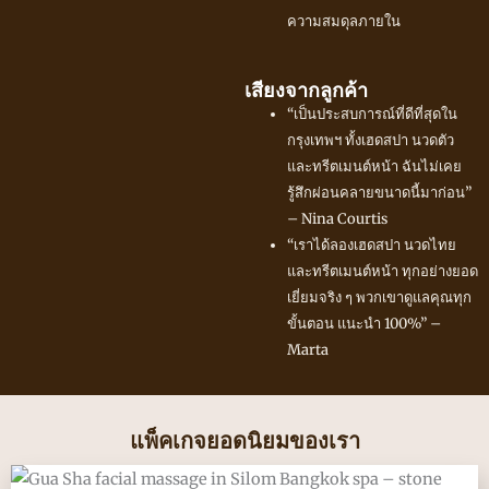
ความสมดุลภายใน
เสียงจากลูกค้า
“เป็นประสบการณ์ที่ดีที่สุดใน
กรุงเทพฯ ทั้งเฮดสปา นวดตัว
และทรีตเมนต์หน้า ฉันไม่เคย
รู้สึกผ่อนคลายขนาดนี้มาก่อน”
– Nina Courtis
“เราได้ลองเฮดสปา นวดไทย
และทรีตเมนต์หน้า ทุกอย่างยอด
เยี่ยมจริง ๆ พวกเขาดูแลคุณทุก
ขั้นตอน แนะนำ 100%” –
Marta
แพ็คเกจยอดนิยมของเรา