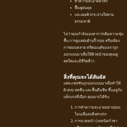
ทำความสะอาดล้ำลึก
ฟื้นฟูสมดุล
และเผยผิวกระจ่างใสตาม
ธรรมชาติ
ไม่ว่าคุณกำลังมองหาการเติมความชุ่ม
ชื้น การดูแลต่อต้านริ้วรอย หรือเพียง
การผ่อนคลาย ทรีตเมนต์ของเราถูก
ออกแบบมาเพื่อให้ผิวหน้าของคุณดู
สดใสและมีชีวิตชีวา
สิ่งที่คุณจะได้สัมผัส
แต่ละเซสชันถูกออกแบบมาเพื่อทำให้
ผิวสงบ สดชื่น และฟื้นคืนชีพ ขึ้นอยู่กับ
แพ็กเกจที่เลือก คุณอาจได้รับ:
การทำความสะอาดอย่างอ่อน
โยนเพื่อลบสิ่งสกปรก
การนวดหน้า (เทคนิคกัวซา