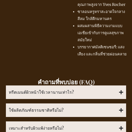
คุณภาพสูงจาก Yves Rocher
ซาลอนหรูหราสะอาดใจกลาง
สีลม ใกล้ตึกมหานคร
ผสมผสานพิธีความงามแบบ
เอเชียเข้ากับการดูแลสุขภาพ
สมัยใหม่
บรรยากาศมัลติเซนซอรี: แสง
เสียง และกลิ่นที่ช่วยผ่อนคลาย
คำถามที่พบบ่อย (FAQ)
ทรีตเมนต์ผิวหน้าใช้เวลานานเท่าไร?
ใช้ผลิตภัณฑ์ธรรมชาติหรือไม่?
เหมาะสำหรับผิวแพ้ง่ายหรือไม่?