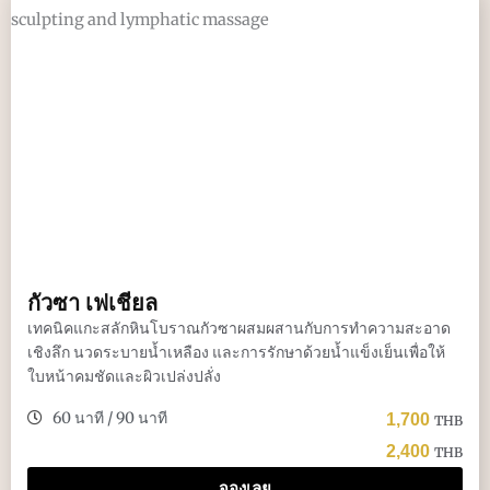
กัวซา เฟเชียล
เทคนิคแกะสลักหินโบราณกัวซาผสมผสานกับการทำความสะอาด
เชิงลึก นวดระบายน้ำเหลือง และการรักษาด้วยน้ำแข็งเย็นเพื่อให้
ใบหน้าคมชัดและผิวเปล่งปลั่ง
60 นาที / 90 นาที
1,700
THB
2,400
THB
จองเลย