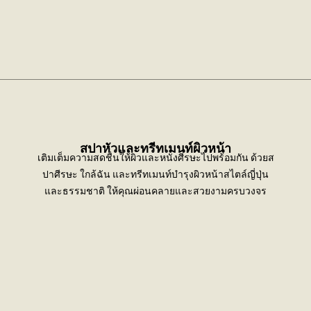
สปาหัวและทรีทเมนท์ผิวหน้า
เติมเต็มความสดชื่นให้ผิวและหนังศีรษะไปพร้อมกัน ด้วยส
ปาศีรษะ ใกล้ฉัน และทรีทเมนท์บำรุงผิวหน้าสไตล์ญี่ปุ่น
และธรรมชาติ ให้คุณผ่อนคลายและสวยงามครบวงจร