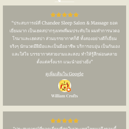
“ประสบการณ์ที่ Chandee Sleep Salon & Massage ยอด
เยี่ยมมาก เป็นเฮดสปากรุงเทพที่ผมประทับใจ ผมทำการนวดอ
โรมาและเฮดสปา ส่วนบรรยากาศก็ดี ทั้งสองอย่างดีก็เยี่ยม
จริงๆ นักนวดมีฝีมือและเป็นมืออาชีพ บริการอบอุ่น เป็นกันเอง
และใส่ใจ บรรยากาศสวยงามและสงบ ทำให้รู้สึกผ่อนคลาย
ตั้งแต่ครั้งแรก แนะนำอย่างยิ่ง”
ดูเพิ่มเติมใน Google
William Crofts
“ประสบการณ์ที่ยอดเยี่ยมที่สุดในประเทศไทยมาถึงตอนนี้