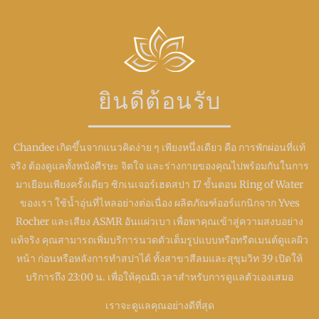
ยินดีต้อนรับ
Chandee เกิดขึ้นจากแนวคิดง่าย ๆ เพียงหนึ่งเดียว คือ การพักผ่อนที่แท้
จริง ต้องดูแลทั้งหนังศีรษะ จิตใจ และร่างกายของคุณไปพร้อมกันในการ
มาเยือนเพียงครั้งเดียว ซิกเนเจอร์เฮดสปา 17 ขั้นตอน Ring of Water
ของเรา ใช้น้ำอุ่นที่ไหลอย่างต่อเนื่อง ผลิตภัณฑ์ออร์แกนิกจาก Yves
Rocher และเสียง ASMR อันแผ่วเบา เพื่อพาคุณเข้าสู่ความสงบอย่าง
แท้จริง คุณสามารถเพิ่มบริการนวดตัวเต็มรูปแบบหรือทรีตเมนต์ดูแลผิว
หน้า ก่อนหรือหลังการทำสปาได้ ทั้งสาขาสีลมและสุขุมวิท 39 เปิดให้
บริการถึง 23:00 น. เพื่อให้คุณมีเวลาสำหรับการดูแลตัวเองเสมอ
เราจะดูแลคุณอย่างดีที่สุด