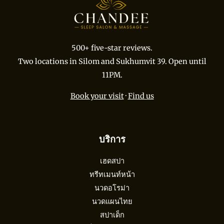
500+ five-star reviews.
Two locations in Silom and Sukhumvit 39. Open until
11PM.
Book your visit
·
Find us
บริการ
เฮดสปา
ทรีทเมนท์หน้า
นวดอโรม่า
นวดแผนไทย
สปาเด็ก