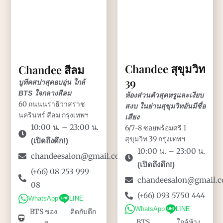
Chandee สุขุมวิท
Chandee สีลม
39
บูทีคสปาสุดอบอุ่น ใกล้
BTS ใจกลางสีลม
ห้องส่วนตัวสุดหรูและเงียบ
60 ถนนนราธิวาสราช
สงบ ในย่านสุขุมวิทอันมีชื่อ
นครินทร์ สีลม กรุงเทพฯ
เสียง
10:00 น. – 23:00 น.
6/7-8 ซอยพร้อมศรี 1
สุขุมวิท 39 กรุงเทพฯ
(เปิดถึงดึก!)
10:00 น. – 23:00 น.
chandeesalon@gmail.com
(เปิดถึงดึก!)
(+66) 08 253 999
chandeesalon@gmail.
08
(+66) 093 5750 444
·
WhatsApp
LINE
·
WhatsApp
LINE
BTS ช่อง
ติดกับตึก
BTS
ใกล้ห้าง