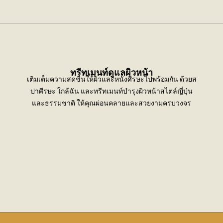
ทรีทเมนท์ดูแลผิวหน้า
เติมเต็มความสดชื่นให้ผิวและหนังศีรษะไปพร้อมกัน ด้วยส
ปาศีรษะ ใกล้ฉัน และทรีทเมนท์บำรุงผิวหน้าสไตล์ญี่ปุ่น
และธรรมชาติ ให้คุณผ่อนคลายและสวยงามครบวงจร