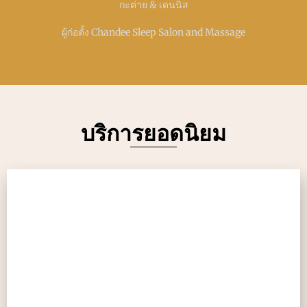
กะต่าย & เดนนิส
ผู้ก่อตั้ง Chandee Sleep Salon and Massage
บริการยอดนิยม